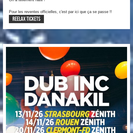
Pour les reventes officielles, c'est par ici que ça se passe !!
REELAX TICKETS