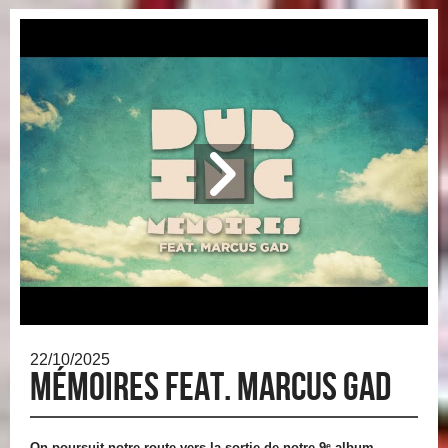
22/10/2025
Mémoires feat. Marcus Gad
On poursuit notre route vers la sortie de notre 9ᵉ album