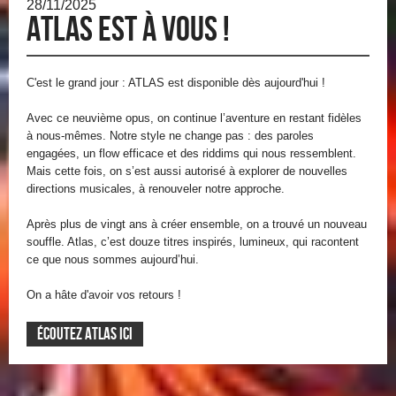
28/11/2025
Atlas est à vous !
C'est le grand jour : ATLAS est disponible dès aujourd'hui !
Avec ce neuvième opus, on continue l’aventure en restant fidèles
à nous-mêmes. Notre style ne change pas : des paroles
engagées, un flow efficace et des riddims qui nous ressemblent.
Mais cette fois, on s’est aussi autorisé à explorer de nouvelles
directions musicales, à renouveler notre approche.
Après plus de vingt ans à créer ensemble, on a trouvé un nouveau
souffle. Atlas, c’est douze titres inspirés, lumineux, qui racontent
ce que nous sommes aujourd’hui.
On a hâte d'avoir vos retours !
ÉCOUTEZ ATLAS ICI