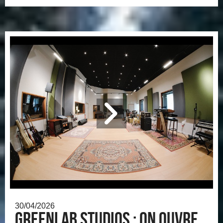
30/04/2026
Greenlab Studios : on ouvre