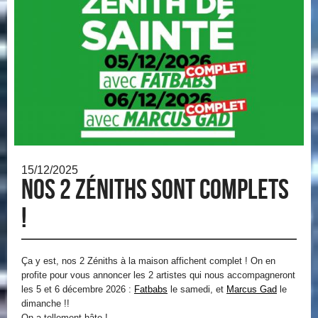
15/12/2025
Nos 2 Zéniths sont complets
!
Ça y est, nos 2 Zéniths à la maison affichent complet ! On en
profite pour vous annoncer les 2 artistes qui nous accompagneront
les 5 et 6 décembre 2026 :
Fatbabs
le samedi, et
Marcus Gad
le
dimanche !!
On a tellement hâte !