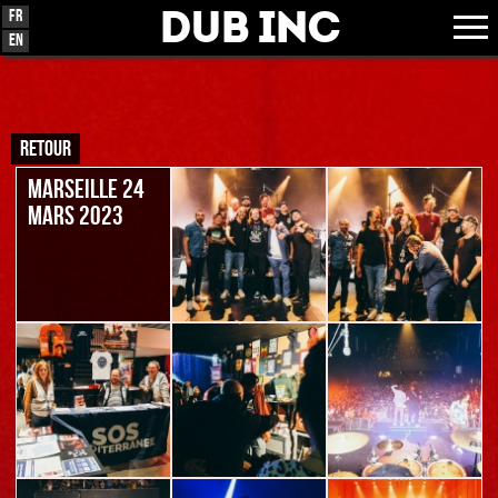
Dub Inc
Fr
En
RETOUR
MARSEILLE 24
MARS 2023