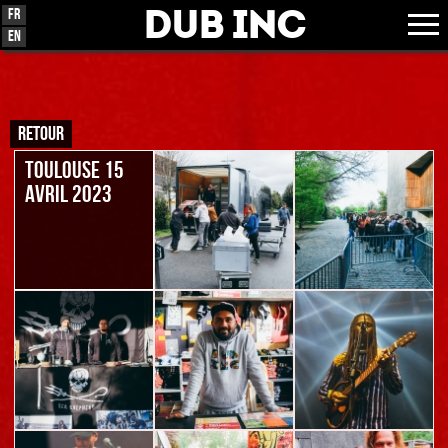
Dub Inc
Fr
En
RETOUR
TOULOUSE 15
AVRIL 2023