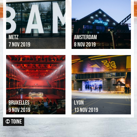
METZ
AMSTERDAM
7 NOV 2019
8 NOV 2019
BRUXELLES
LYON
9 NOV 2019
13 NOV 2019
© TOINE