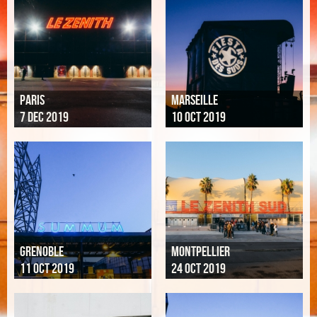
PARIS
MARSEILLE
7 DEC 2019
10 OCT 2019
GRENOBLE
MONTPELLIER
11 OCT 2019
24 OCT 2019