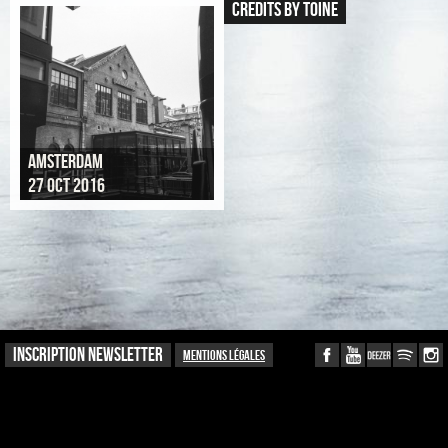
CREDITS BY TOINE
AMSTERDAM
27 OCT 2016
INSCRIPTION NEWSLETTER
Mentions légales