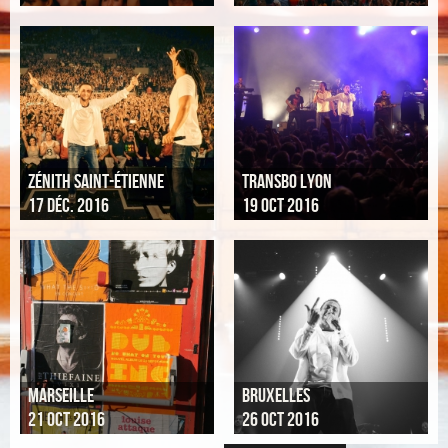
ZÉNITH SAINT-ÉTIENNE
TRANSBO LYON
17 DÉC. 2016
19 OCT 2016
MARSEILLE
BRUXELLES
21 OCT 2016
26 OCT 2016