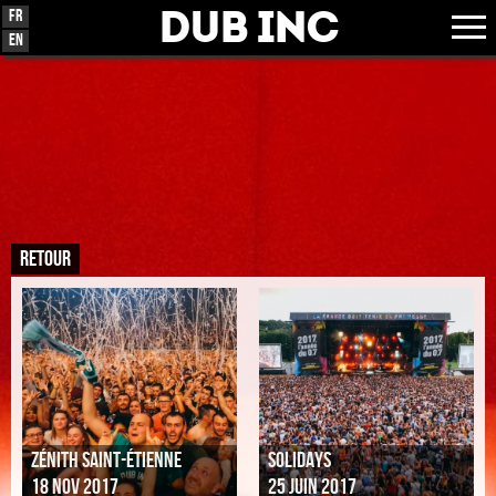
Dub Inc
Fr
En
retour
ZÉNITH SAINT-ÉTIENNE
SOLIDAYS
18 NOV 2017
25 JUIN 2017