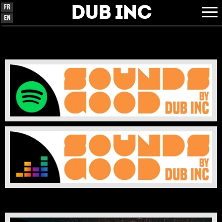
Dub Inc
Fr
En