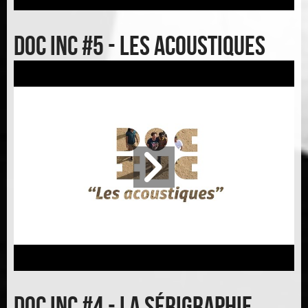
Doc inc #5 - Les acoustiques
Doc inc #4 - La sérigraphie