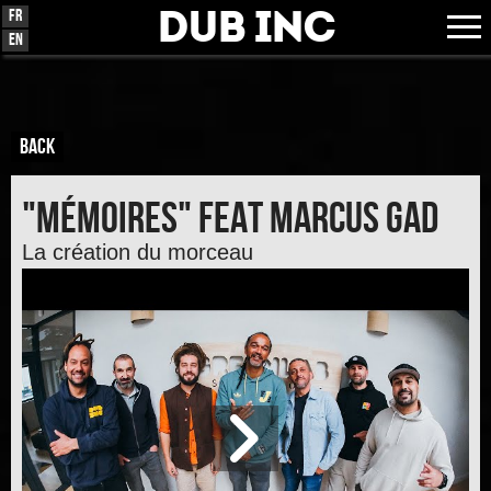
Dub Inc
Fr
En
BACK
"Mémoires" feat Marcus Gad
La création du morceau