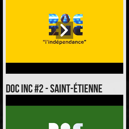
Doc inc #2 - Saint-Étienne