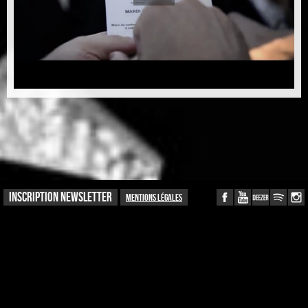
INSCRIPTION NEWSLETTER
Mentions légales
Recevoir la newsletter