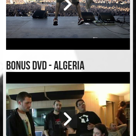
Bonus DVD - Algeria